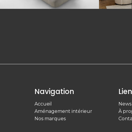
Navigation
Lien
Accueil
News
Aménagement intérieur
À pro
Nos marques
Conta