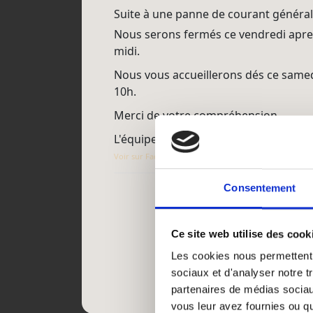
Suite à une panne de courant général
Nous serons fermés ce vendredi apre
midi.
Nous vous accueillerons dés ce same
10h.
Merci de votre compréhension
L'équipe Mativa Design,
Voir sur Facebook
·
Partager
Consentement
Ce site web utilise des cook
Les cookies nous permettent d
sociaux et d'analyser notre t
partenaires de médias sociaux
vous leur avez fournies ou qu'