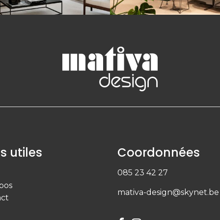
s utiles
Coordonnées
085 23 42 27
pos
mativa-design@skynet.be
ct