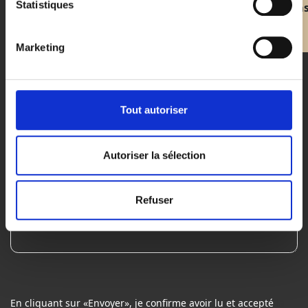
Statistiques
Visitez le maga
Marketing
Message
*
Tout autoriser
Autoriser la sélection
Refuser
En cliquant sur «Envoyer», je confirme avoir lu et accepté
la