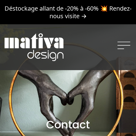
Déstockage allant de -20% à -60% 💥 Rendez-
nous visite →
Menu
Contact