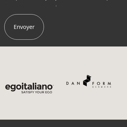
politique de confidentialité
.