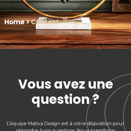
Home
>
Contact
Vous avez une
question ?
L’équipe Mativa Design est à votre disposition pour
répondre à vos questions. Nous prendrons